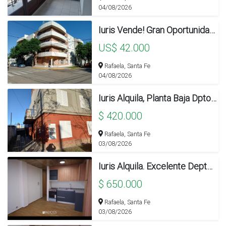
04/08/2026
Iuris Vende! Gran Oportunidad, Alquilado, Excelente Renta
US$ 42.000
Rafaela, Santa Fe
04/08/2026
Iuris Alquila, Planta Baja Dpto 2.
$ 420.000
Rafaela, Santa Fe
03/08/2026
Iuris Alquila. Excelente Depto. Pizzurno 1 Dormitorio
$ 650.000
Rafaela, Santa Fe
03/08/2026