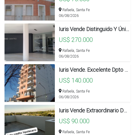
Rafaela, Santa Fe
06/08/2026
Iuris Vende Distinguido Y Único Dpto Belgrano Centro
US$ 270.000
Rafaela, Santa Fe
06/08/2026
Iuris Vende. Excelente Dpto E Inmejorable Ubicacion
US$ 140.000
Rafaela, Santa Fe
06/08/2026
Iuris Vende Extraordinario Dpto Como Casa!! Apto Credito
US$ 90.000
Rafaela, Santa Fe