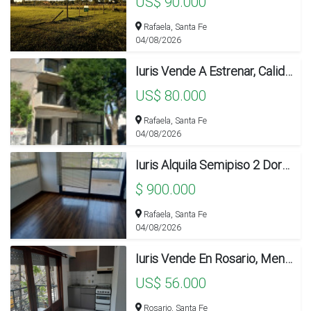
US$ 90.000
Rafaela, Santa Fe
04/08/2026
Iuris Vende A Estrenar, Calidad, Un Dormitorio, Imperdible Moderno!
US$ 80.000
Rafaela, Santa Fe
04/08/2026
Iuris Alquila Semipiso 2 Dormitorios Uno En Suite. Categoría, Sin Cochera
$ 900.000
Rafaela, Santa Fe
04/08/2026
Iuris Vende En Rosario, Mendoza 1416
US$ 56.000
Rosario, Santa Fe