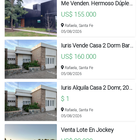
Me Venden. Hermoso Dúplex A Estrenar En Paseo Del Este
US$ 155.000
Rafaela, Santa Fe
05/08/2026
Iuris Vende Casa 2 Dorm Barrio Mosconi
US$ 160.000
Rafaela, Santa Fe
05/08/2026
Iuris Alquila Casa 2 Domr, 200 Ms Parque Y Pileta
$ 1
Rafaela, Santa Fe
05/08/2026
Venta Lote En Jockey