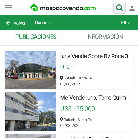
Usuario
Filtrar
volver
|
PUBLICACIONES
INFORMACIÓN
Iuris Vende Sobre Bv Roca 360 M2 Sobre 2 Plantas
US$ 1
Rafaela, Santa Fe
08/08/2026
Me Vende Iuris, Torre Quilmes. Dos Dormitorios, Balcon Terraza C/asador
US$ 125.000
Rafaela, Santa Fe
07/08/2026