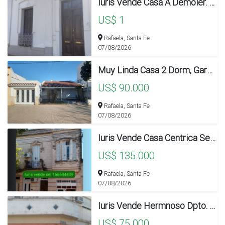
Iuris Vende Casa A Demoler. Unico Lote En Centro De Rafaela
US$ 1
Rafaela, Santa Fe
07/08/2026
Muy Linda Casa 2 Dorm, Garaje Y Patio Chico
US$ 90.000
Rafaela, Santa Fe
07/08/2026
Iuris Vende Casa Centrica Señorial
US$ 135.000
Rafaela, Santa Fe
07/08/2026
Iuris Vende Hermnoso Dpto. Centrico
US$ 75.000