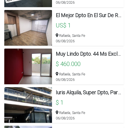
06/08/2026
El Mejor Dpto En El Sur De Rafaela.
US$ 1
Rafaela, Santa Fe
06/08/2026
Muy Lindo Dpto. 44 Ms Exclusivos. 8 Ms De Balcón Con Cochera
$ 460.000
Rafaela, Santa Fe
06/08/2026
Iuris Alquila, Super Dpto, Para Exigentes. Disponible Ya
$ 1
Rafaela, Santa Fe
06/08/2026