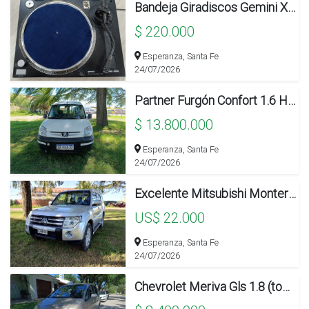
Bandeja Giradiscos Gemini Xl-bd40
$ 220.000
Esperanza, Santa Fe
24/07/2026
Partner Furgón Confort 1.6 Hdi
$ 13.800.000
Esperanza, Santa Fe
24/07/2026
Excelente Mitsubishi Montero Gls 3.2d Manual
US$ 22.000
Esperanza, Santa Fe
24/07/2026
Chevrolet Meriva Gls 1.8 (tope De Gama)