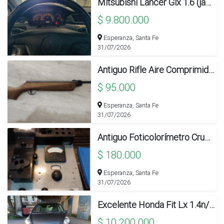
Mitsubishi Lancer Glx 1.6 (japón)
$ 9.800.000
Esperanza, Santa Fe
31/07/2026
Antiguo Rifle Aire Comprimido Grand Combate 4.5
$ 95.000
Esperanza, Santa Fe
31/07/2026
Antiguo Foticolorímetro Crudo Caamaño
$ 180.000
Esperanza, Santa Fe
31/07/2026
Excelente Honda Fit Lx 1.4n/gnc
$ 10.200.000