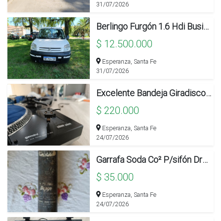
31/07/2026
Berlingo Furgón 1.6 Hdi Business
$ 12.500.000
Esperanza, Santa Fe
31/07/2026
Excelente Bandeja Giradiscos Gemini Xl-bd40
$ 220.000
Esperanza, Santa Fe
24/07/2026
Garrafa Soda Co² P/sifón Drago
$ 35.000
Esperanza, Santa Fe
24/07/2026