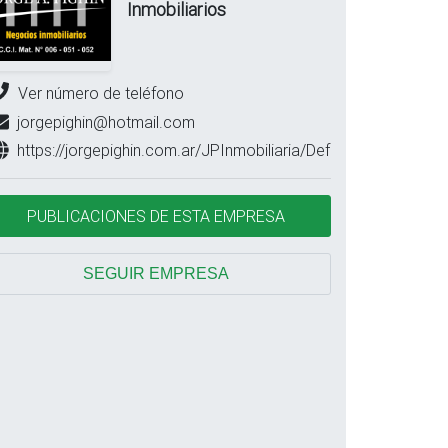
Inmobiliarios
Ver número de teléfono
jorgepighin@hotmail.com
https://jorgepighin.com.ar/JPInmobiliaria/Default
PUBLICACIONES DE ESTA EMPRESA
SEGUIR EMPRESA