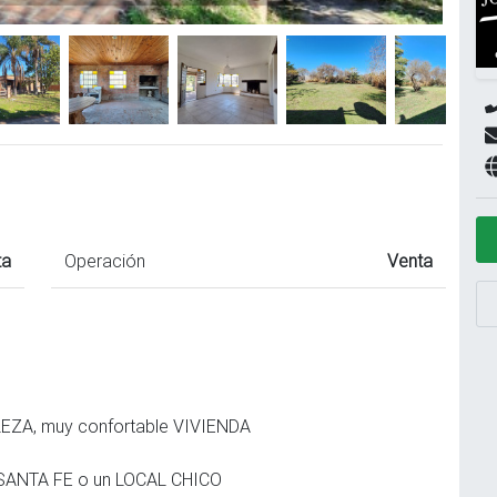
ta
Operación
Venta
EZA, muy confortable VIVIENDA