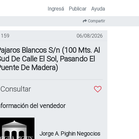
Ingresá
Publicar
Ayuda
Compartir
159
06/08/2026
ajaros Blancos S/n (100 Mts. Al
ud De Calle El Sol, Pasando El
Puente De Madera)
 Consultar
nformación del vendedor
Jorge A. Pighin Negocios