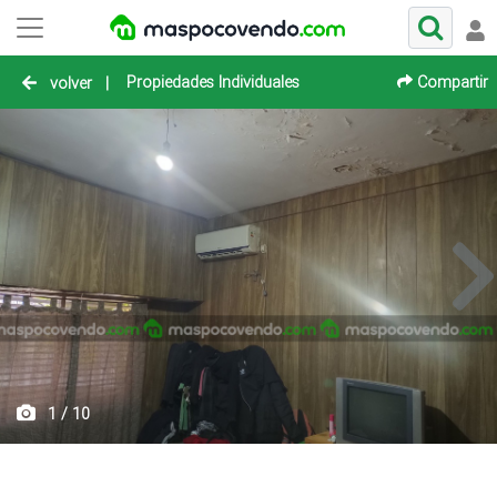
Propiedades Individuales
Compartir
volver
|
1 / 10