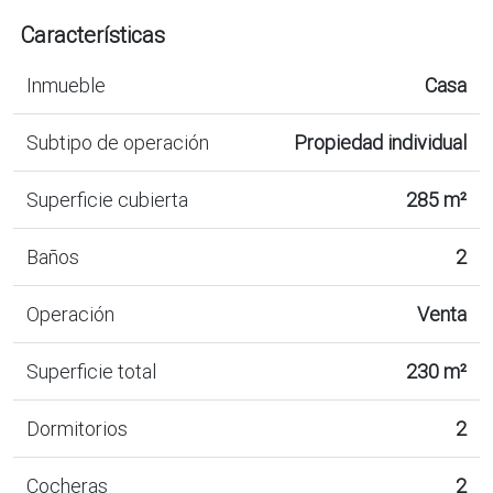
Características
Inmueble
Casa
Subtipo de operación
Propiedad individual
Superficie cubierta
285 m²
Baños
2
Operación
Venta
Superficie total
230 m²
Dormitorios
2
Cocheras
2