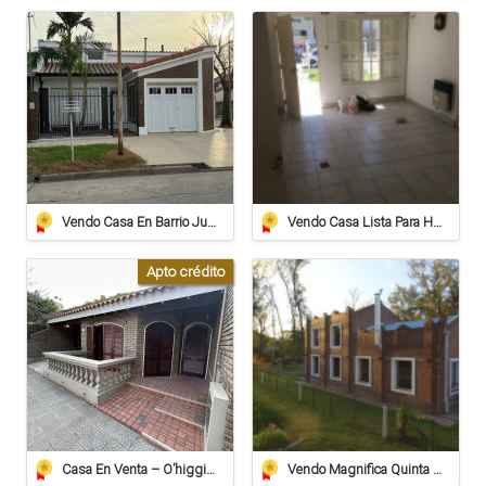
Vendo Casa En Barrio Juan De Garay Calle Corrientes 406
Vendo Casa Lista Para Habitar
Apto crédito
Casa En Venta – O’higgins 739, Barrio Alberdi, Rafaela
Vendo Magnifica Quinta De Grandes Dimensiones. - Zona Estación Saguier