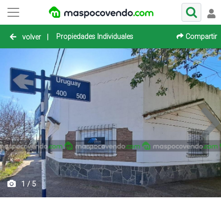
Propiedades Individuales
Compartir
volver
|
1 / 5