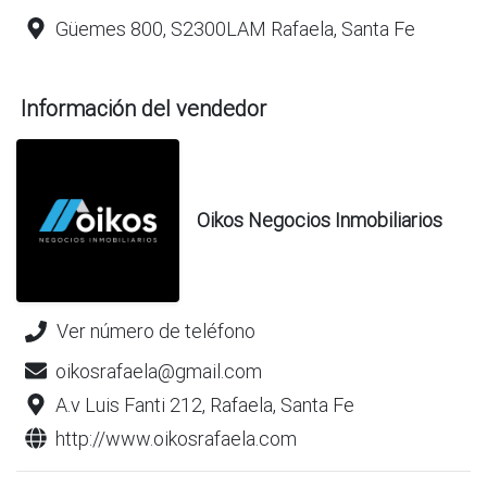
Güemes 800, S2300LAM Rafaela, Santa Fe
Información del vendedor
Oikos Negocios Inmobiliarios
Ver número de teléfono
oikosrafaela@gmail.com
A.v Luis Fanti 212, Rafaela, Santa Fe
http://www.oikosrafaela.com