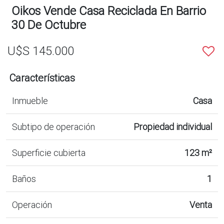
Oikos Vende Casa Reciclada En Barrio
30 De Octubre
U$S 145.000
Características
Inmueble
Casa
Subtipo de operación
Propiedad individual
Superficie cubierta
123 m²
Baños
1
Operación
Venta