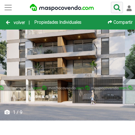
Propiedades Individuales
Compartir
volver
|
1 / 9