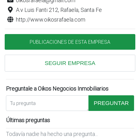
oikosrafaela@gmail.com
A.v Luis Fanti 212, Rafaela, Santa Fe
http://www.oikosrafaela.com
PUBLICACIONES DE ESTA EMPRESA
SEGUIR EMPRESA
Preguntale a Oikos Negocios Inmobiliarios
PREGUNTAR
Últimas preguntas
Todavía nadie ha hecho una pregunta...