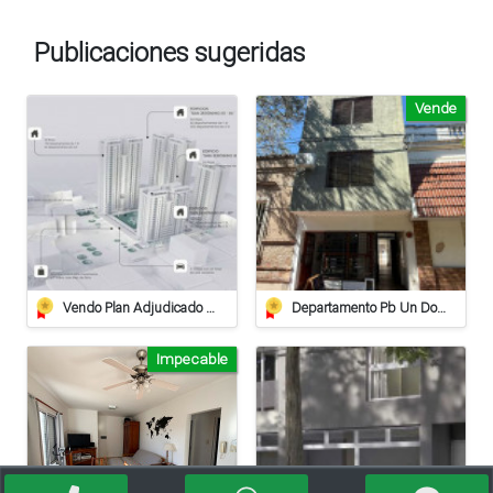
Publicaciones sugeridas
Vende
Vendo Plan Adjudicado Pilay
Departamento Pb Un Dormitorio - Apto Crédito
Impecable