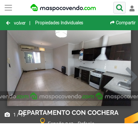
Propiedades Individuales
Compartir
volver
|
1 / 15