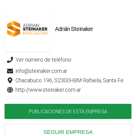
Adrián Steinaker
Ver número de teléfono
info@steinaker.com.ar
Chacabuco 196, S2300HBM Rafaela, Santa Fe
http://www.steinaker.com.ar
PUBLICACIONES DE ESTA EMPRESA
SEGUIR EMPRESA