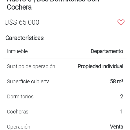
Cochera
U$S 65.000
Características
Inmueble
Departamento
Subtipo de operación
Propiedad individual
Superficie cubierta
58 m²
Dormitorios
2
Cocheras
1
Operación
Venta