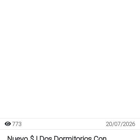
773
20/07/2026
Nuevo $ | Dos Dormitorios Con