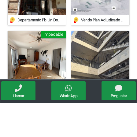
Departamento Pb Un Dormitorio - Apto Crédito
Vendo Plan Adjudicado Pilay
Impecable
Departamento En Venta De 2 Dormitorios Con Cochera Cubierta Y Terraza Privada
Venta Moderno Departamento/un Dormitorio/servicos
Llamar
WhatsApp
Preguntar