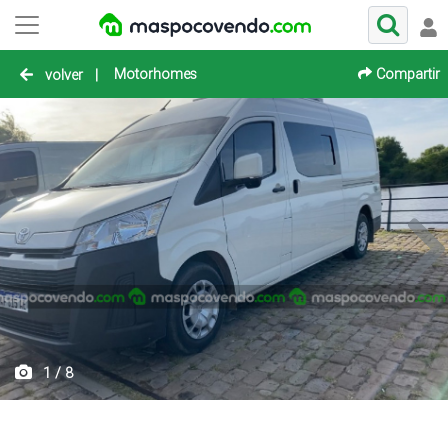
Motorhomes
Compartir
volver
|
1 / 8