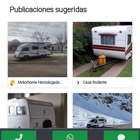
Publicaciones sugeridas
Motorhome Homologado 100% Autosuficiente, Se Maneja Con Carnet Comun B1!!!
Casa Rodante