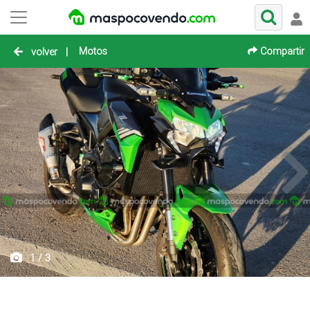
Motos
Compartir
volver
|
1 / 3