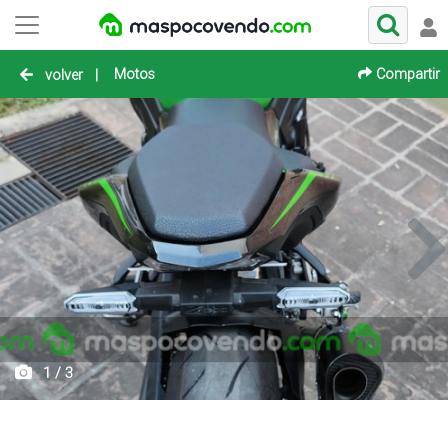
Motos
Compartir
volver
|
1 / 3