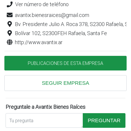
Ver número de teléfono
avantix.bienesraices@gmail.com
Bv. Presidente Julio A. Roca 378, S2300 Rafaela, S
Bolívar 102, S2300FEH Rafaela, Santa Fe
http://www.avantix.ar
PUBLICACIONES DE ESTA EMPRESA
SEGUIR EMPRESA
Preguntale a Avantix Bienes Raíces
PREGUNTAR