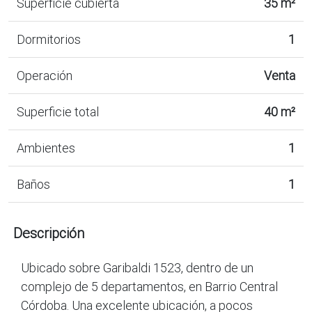
Superficie cubierta
35 m²
Dormitorios
1
Operación
Venta
Superficie total
40 m²
Ambientes
1
Baños
1
Descripción
Ubicado sobre Garibaldi 1523, dentro de un
complejo de 5 departamentos, en Barrio Central
Córdoba. Una excelente ubicación, a pocos