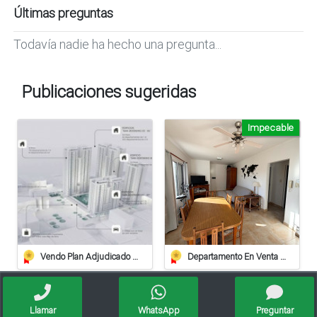
Últimas preguntas
Todavía nadie ha hecho una pregunta...
Publicaciones sugeridas
Impecable
Vendo Plan Adjudicado Pilay
Departamento En Venta De 2 Dormitorios Con Cochera Cubierta Y Terraza Privada
Llamar
WhatsApp
Preguntar