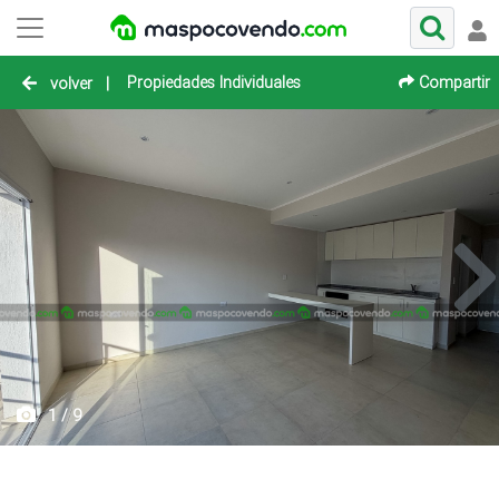
Propiedades Individuales
Compartir
volver
|
1 / 9