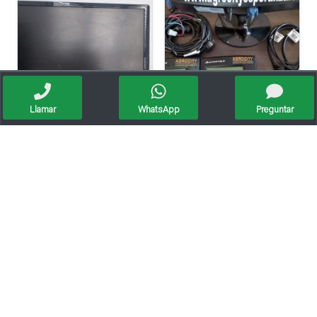
Llamar
WhatsApp
Preguntar
Monitor Benq
Monitores De Siembra Servicio Técnico.
Servicio Técnico Monitores De Siembra
Servicio Técnico De Monitores De Siembra