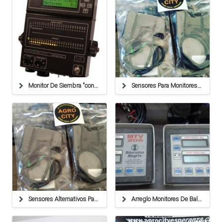
Monitor De Siembra "con Contador De Semillas" - Hasta 4
Sensores Para Monitores De Siembra
Sensores Alternativos Para Monitores De Siembra
Arreglo Monitores De Balanza Magris. Cables De Alimenta