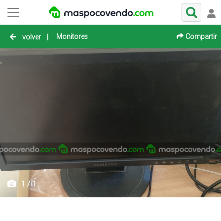
Monitores
Compartir
volver
|
1 / 1