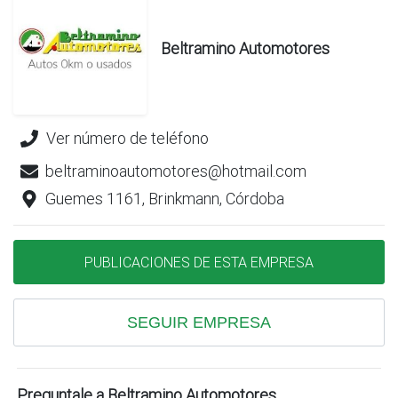
Beltramino Automotores
Ver número de teléfono
beltraminoautomotores@hotmail.com
Guemes 1161, Brinkmann, Córdoba
PUBLICACIONES DE ESTA EMPRESA
SEGUIR EMPRESA
Preguntale a Beltramino Automotores