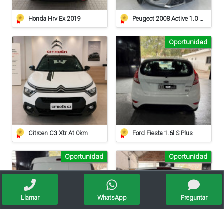
Honda Hrv Ex 2019
Peugeot 2008 Active 1.0 At
Oportunidad
Citroen C3 Xtr At 0km
Ford Fiesta 1.6l S Plus
Oportunidad
Oportunidad
Llamar
WhatsApp
Preguntar