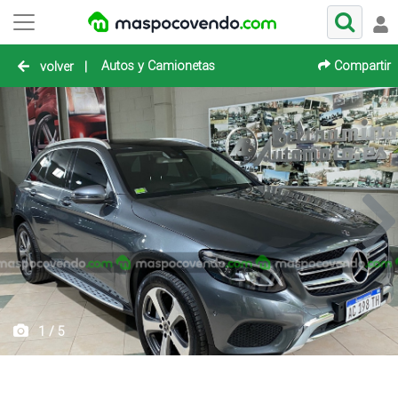
Autos y Camionetas
Compartir
volver
|
1 / 5