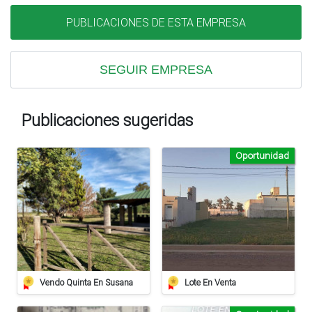
PUBLICACIONES DE ESTA EMPRESA
SEGUIR EMPRESA
Publicaciones sugeridas
Oportunidad
Vendo Quinta En Susana
Lote En Venta