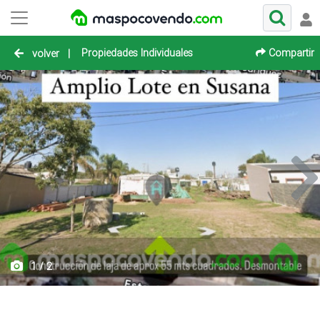
Propiedades Individuales
Compartir
volver
|
1 / 2