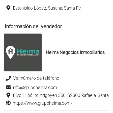
Estanislao López, Susana, Santa Fe
Información del vendedor
Heima Negocios Inmobiliarios
Ver número de teléfono
info@grupoheima.com
Blvd. Hipólito Yrigoyen 350, S2300 Rafaela, Santa F
https://www.grupoheima.com/