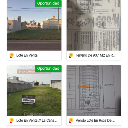
Oportunidad
Lote En Venta
Terreno De 937 M2 En Roca
Oportunidad
Lote En Venta // La Cañada
Vendo Lote En Roca De 612 Mts/2º