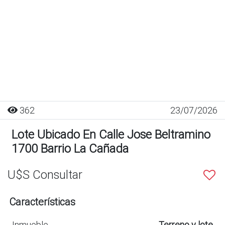
362
23/07/2026
Lote Ubicado En Calle Jose Beltramino
1700 Barrio La Cañada
U$S Consultar
Características
Inmueble
Terreno y lote