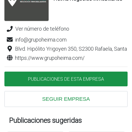
Ver número de teléfono
info@grupoheima.com
Blvd. Hipólito Yrigoyen 350, S2300 Rafaela, Santa F
https://www.grupoheima.com/
PUBLICACIONES DE ESTA EMPRESA
SEGUIR EMPRESA
Publicaciones sugeridas