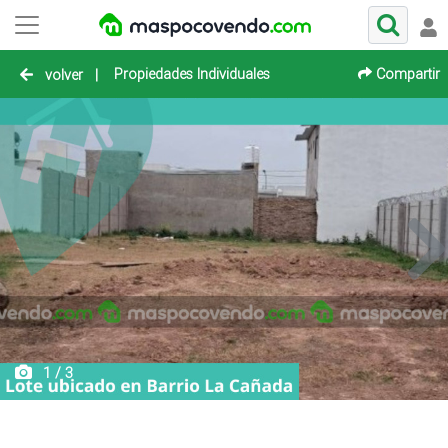
Propiedades Individuales
Compartir
volver
|
1 / 3