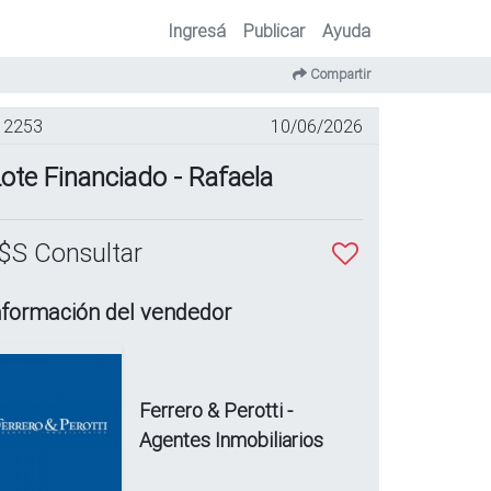
Ingresá
Publicar
Ayuda
Compartir
2253
10/06/2026
ote Financiado - Rafaela
$S Consultar
nformación del vendedor
Ferrero & Perotti -
Agentes Inmobiliarios