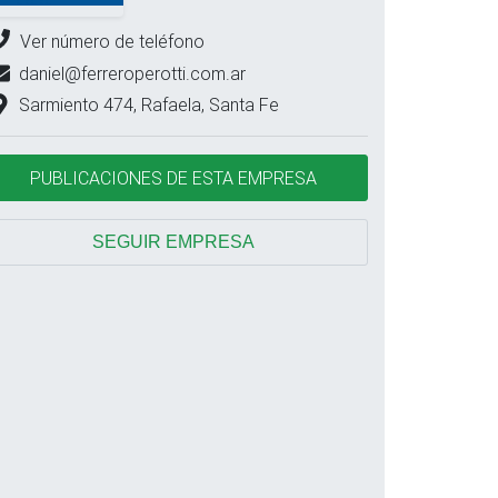
Ver número de teléfono
daniel@ferreroperotti.com.ar
Sarmiento 474, Rafaela, Santa Fe
PUBLICACIONES DE ESTA EMPRESA
SEGUIR EMPRESA