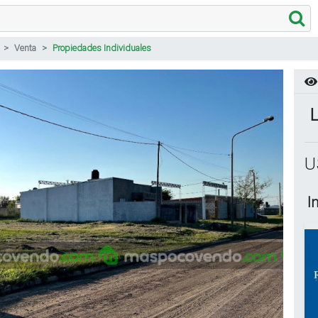
Venta
Propiedades Individuales
L
U
I