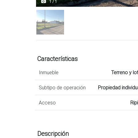
1 / 1
Características
Inmueble
Terreno y lo
Subtipo de operación
Propiedad individu
Acceso
Rip
Descripción