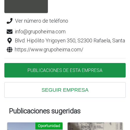
Ver número de teléfono
info@grupoheima.com
Blvd. Hipólito Yrigoyen 350, S2300 Rafaela, Santa F
https://www.grupoheima.com/
PUBLICACIONES DE ESTA EMPRESA
SEGUIR EMPRESA
Publicaciones sugeridas
Oportunidad