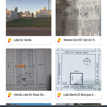
Lote En Venta
Terreno De 937 M2 En Roca
Vendo Lote En Roca De 612 Mts/2º
Lote Barrio El Bosque A 20 Metros De Av. Irigoyen