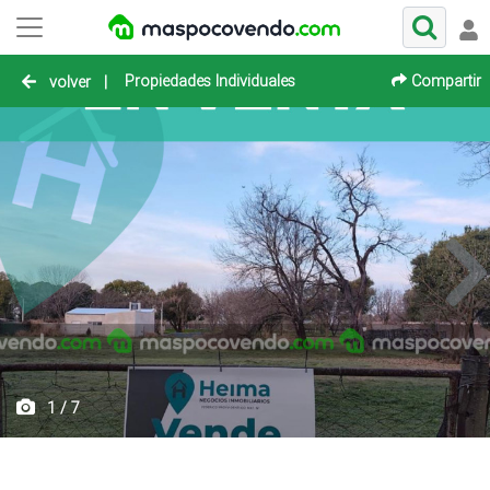
Propiedades Individuales
Compartir
volver
|
1 / 7