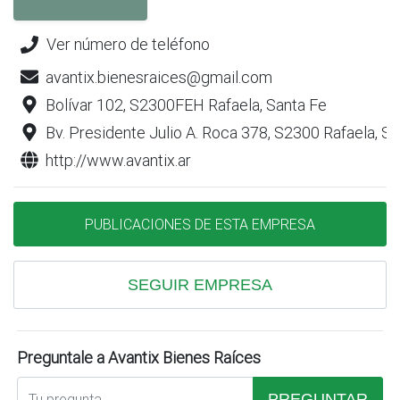
Ver número de teléfono
avantix.bienesraices@gmail.com
Bolívar 102, S2300FEH Rafaela, Santa Fe
Bv. Presidente Julio A. Roca 378, S2300 Rafaela, S
http://www.avantix.ar
PUBLICACIONES DE ESTA EMPRESA
SEGUIR EMPRESA
Preguntale a Avantix Bienes Raíces
PREGUNTAR