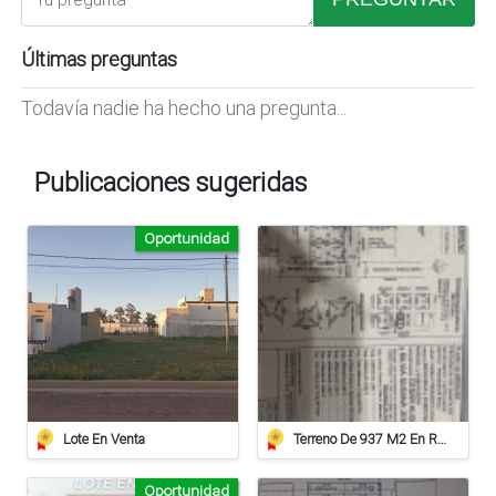
Últimas preguntas
Todavía nadie ha hecho una pregunta...
Publicaciones sugeridas
Oportunidad
Lote En Venta
Terreno De 937 M2 En Roca
Oportunidad