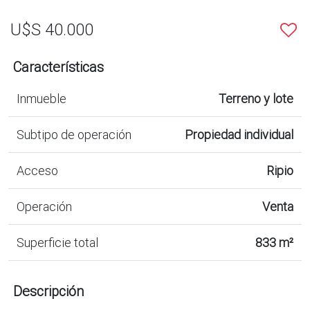
U$S 40.000
Características
Inmueble
Terreno y lote
Subtipo de operación
Propiedad individual
Acceso
Ripio
Operación
Venta
Superficie total
833 m²
Descripción