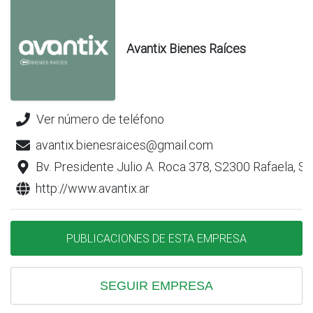
Avantix Bienes Raíces
Ver número de teléfono
avantix.bienesraices@gmail.com
Bv. Presidente Julio A. Roca 378, S2300 Rafaela, S
http://www.avantix.ar
PUBLICACIONES DE ESTA EMPRESA
SEGUIR EMPRESA