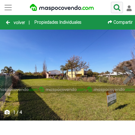
Propiedades Individuales
Compartir
volver
|
1 / 4