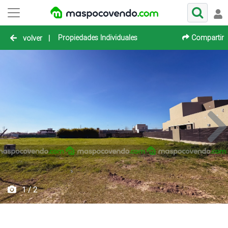
Propiedades Individuales
Compartir
volver
|
1 / 2