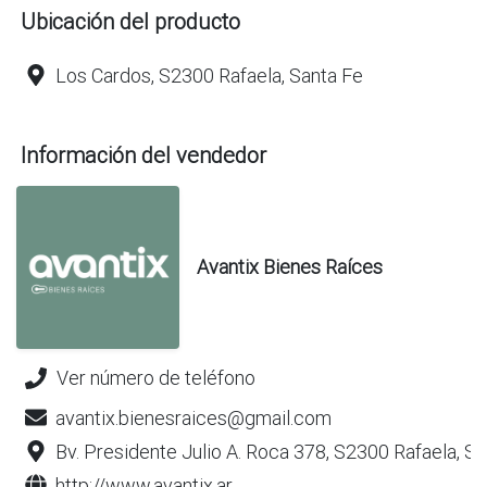
Ubicación del producto
Los Cardos, S2300 Rafaela, Santa Fe
Información del vendedor
Avantix Bienes Raíces
Ver número de teléfono
avantix.bienesraices@gmail.com
Bv. Presidente Julio A. Roca 378, S2300 Rafaela, S
http://www.avantix.ar