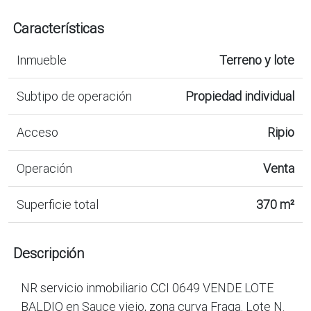
Características
Inmueble
Terreno y lote
Subtipo de operación
Propiedad individual
Acceso
Ripio
Operación
Venta
Superficie total
370 m²
Descripción
NR servicio inmobiliario CCI 0649 VENDE LOTE
BALDIO en Sauce viejo, zona curva Fraga. Lote N.