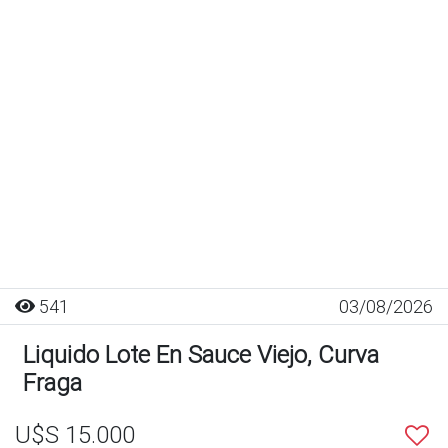
541
03/08/2026
Liquido Lote En Sauce Viejo, Curva
Fraga
U$S 15.000