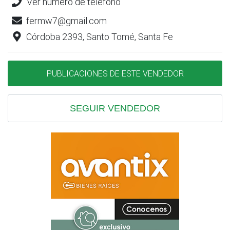
Ver número de teléfono
fermw7@gmail.com
Córdoba 2393, Santo Tomé, Santa Fe
PUBLICACIONES DE ESTE VENDEDOR
SEGUIR VENDEDOR