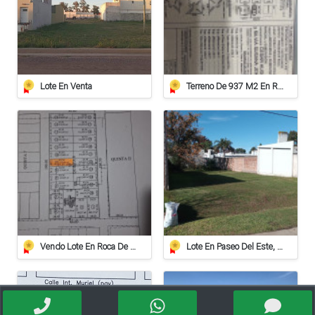
Lote En Venta
Terreno De 937 M2 En Roca
Vendo Lote En Roca De 612 Mts/2º
Lote En Paseo Del Este, Entorno Residencial.