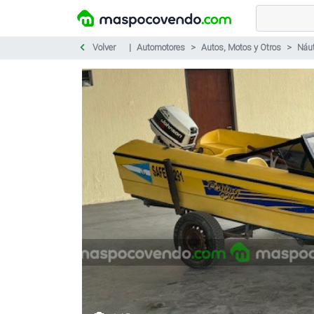
Volver
Automotores
Autos, Motos y Otros
Náut