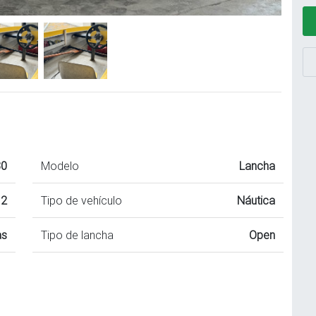
30
Modelo
Lancha
12
Tipo de vehículo
Náutica
as
Tipo de lancha
Open