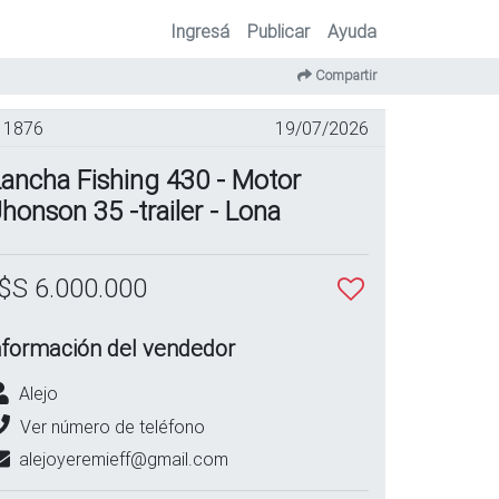
Ingresá
Publicar
Ayuda
Compartir
1876
19/07/2026
ancha Fishing 430 - Motor
honson 35 -trailer - Lona
$S 6.000.000
nformación del vendedor
Alejo
Ver número de teléfono
alejoyeremieff@gmail.com