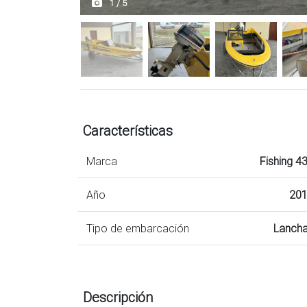
1 / 5
Características
Marca
Fishing 4
Año
20
Tipo de embarcación
Lanch
Descripción