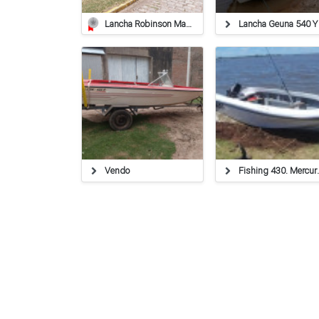
Lancha Robinson Mantra 2024 + Honda 90hp 4t (solo 30 Hs De Uso)
Vendo
Fishing 