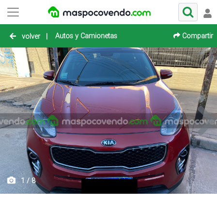
Autos y Camionetas
Compartir
volver
|
1 / 8