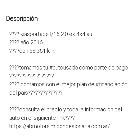
Descripción
???? kiasportage l/16 2.0 ex 4x4 aut
???? año 2016
????con 58.351 km.
????tomamos tu #autousado como parte de pago
??????????????????
???? contamos con el mejor plan de #financiación
del país??????????????
????consulta el precio y toda la informacion del
auto en el siguiente link????
https://abmotors.miconcesionaria.com.ar/