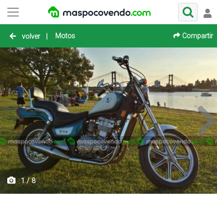
Motos
Compartir
volver
|
1 / 8