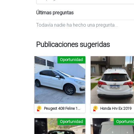
Últimas preguntas
Todavía nadie ha hecho una pregunta...
Publicaciones sugeridas
Oportunidad
Peugeot 408 Feline 1.6 Hdi
Honda Hrv Ex 2019
Oportunidad
Oportuni