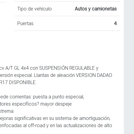
Tipo de vehículo
Autos y camionetas
Puertas
4
v A/T GL 4x4 con SUSPENSIÓN REGULABLE y
rsión especial. Llantas de aleación VERSION DADAO
R17 DISPONIBLE.
de comentas: puesta a punto especial,
dores específicos? mayor despeje
xtrema.
oras significativas en su sistema de amortiguación,
nfocadas al off-road y en las actualizaciones de alto