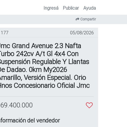
Ingresá
Publicar
Ayuda
Compartir
177
05/08/2026
Jmc Grand Avenue 2.3 Nafta
Turbo 242cv A/t Gl 4x4 Con
uspensión Regulable Y Llantas
De Dadao. 0km My2026
marillo, Versión Especial. Orio
nos Concesionario Oficial Jmc
 69.400.000
nformación del vendedor