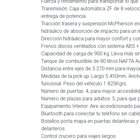
Fuerza y rendimiento para transportar lo que
Transmisión: Caja automática ZF de 8 velocid
entrega de potencia.
Tracción trasera y suspensión McPherson en 
hidráulico de absorción de impacto para un 
Dirección hidráulica para mayor confort y con
Frenos discos ventilados con sistema ABS 
Capacidad de carga de 900 kg: Lleva más si
Tanque de combustible de 80 litros NAFTA Au
Distancia entre ejes de 3.270 mm para mayor 
Medidas de la pick-up: Largo 5.450mm. Anch
funcional. Peso del vehículo 1.825Kgrs.
Número de puertas: 4, para mayor accesibilid
Número de plazas para adultos: 5, para que p
Equipamiento Interior: Aire acondicionado p
Bluetooth para conectar tu teléfono sin cable
Bolsillos porta mapa en puertas delanteras y 
delanteros.
Control crucero para viajes largos.