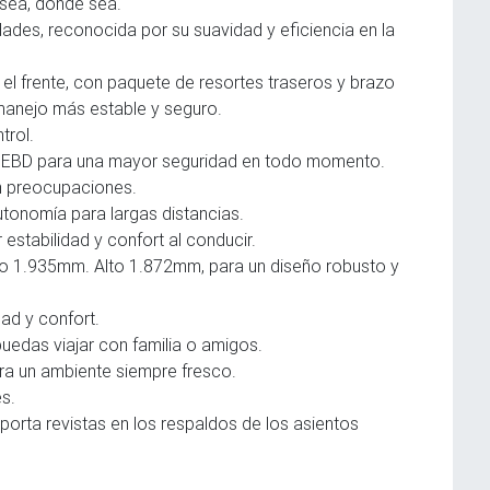
 sea, donde sea.
ades, reconocida por su suavidad y eficiencia en la
el frente, con paquete de resortes traseros y brazo
manejo más estable y seguro.
trol.
+ EBD para una mayor seguridad en todo momento.
n preocupaciones.
tonomía para largas distancias.
estabilidad y confort al conducir.
o 1.935mm. Alto 1.872mm, para un diseño robusto y
ad y confort.
uedas viajar con familia o amigos.
ara un ambiente siempre fresco.
s.
porta revistas en los respaldos de los asientos