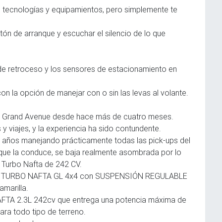
 tecnologías y equipamientos, pero simplemente te
otón de arranque y escuchar el silencio de lo que
 de retroceso y los sensores de estacionamiento en
on la opción de manejar con o sin las levas al volante.
MC Grand Avenue desde hace más de cuatro meses.
 y viajes, y la experiencia ha sido contundente.
 años manejando prácticamente todas las pick-ups del
ue la conduce, se baja realmente asombrada por lo
 Turbo Nafta de 242 CV.
 TURBO NAFTA GL 4x4 con SUSPENSIÓN REGULABLE
marilla.
FTA 2.3L 242cv que entrega una potencia máxima de
ara todo tipo de terreno.