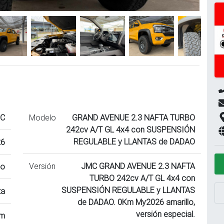
C
Modelo
GRAND AVENUE 2.3 NAFTA TURBO
242cv A/T GL 4x4 con SUSPENSIÓN
REGULABLE y LLANTAS de DADAO
26
Versión
JMC GRAND AVENUE 2.3 NAFTA
lo
TURBO 242cv A/T GL 4x4 con
SUSPENSIÓN REGULABLE y LLANTAS
ta
de DADAO. 0Km My2026 amarillo,
versión especial.
km