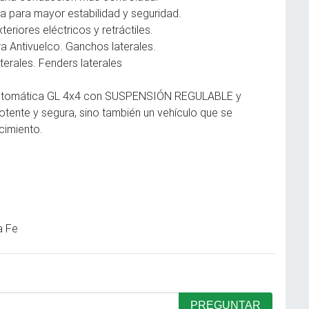
ra para mayor estabilidad y seguridad.
iores eléctricos y retráctiles.
ra Antivuelco. Ganchos laterales.
terales. Fenders laterales
 Automática GL 4x4 con SUSPENSIÓN REGULABLE y
ente y segura, sino también un vehículo que se
cimiento.
a Fe
PREGUNTAR