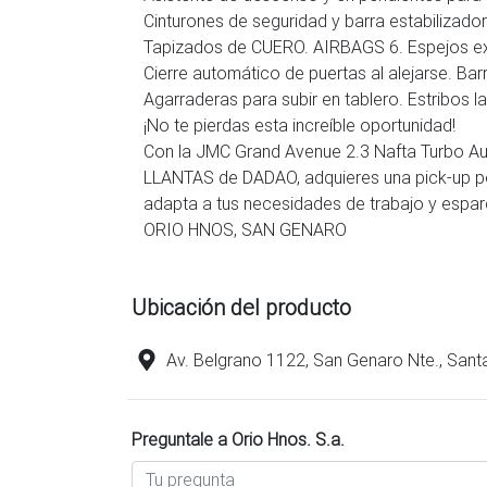
Cinturones de seguridad y barra estabilizado
Tapizados de CUERO. AIRBAGS 6. Espejos exter
Cierre automático de puertas al alejarse. Bar
Agarraderas para subir en tablero. Estribos la
¡No te pierdas esta increíble oportunidad!
Con la JMC Grand Avenue 2.3 Nafta Turbo
LLANTAS de DADAO, adquieres una pick-up pot
adapta a tus necesidades de trabajo y espar
ORIO HNOS, SAN GENARO
Ubicación del producto
Av. Belgrano 1122, San Genaro Nte., Sant
Preguntale a Orio Hnos. S.a.