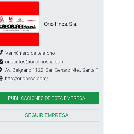
Orio Hnos. S.a.
Ver número de teléfono
orioautos@oriohnossa.com
Av. Belgrano 1122, San Genaro Nte., Santa Fe
http://oriohnos.com/
PUBLICACIONES DE ESTA EMPRESA
SEGUIR EMPRESA