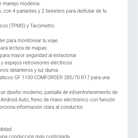
de manejo moderna.
con 4 parlantes y 2 tweeters para disfrutar de tu
icos (TPMS) y Tacómetro.
r para monitorear tu viaje.
 para lectura de mapas.
para mayor seguridad al estacionar.
y espejos retrovisores eléctricos.
os delanteros y luz diurna.
máticos GF 1100 COMFORSER 285/70 R17 para una
 un diseño moderno, pantalla de infoentretenimiento de
Android Auto, freno de mano electrónico con función
rciona información clara al conductor.
lidad.
 una conducción más controlada.