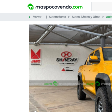
Volver
Automotores
Autos, Motos y Otros
Aut