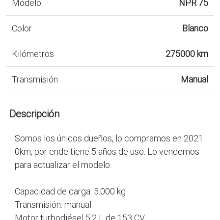
Modelo
NPR 75
Color
Blanco
Kilómetros
275000 km
Transmisión
Manual
Descripción
Somos los únicos dueños, lo compramos en 2021
0km, por ende tiene 5 años de uso. Lo vendemos
para actualizar el modelo.
Capacidad de carga: 5.000 kg
Transmisión: manual
Motor turbodiésel 5.2 L de 153 CV