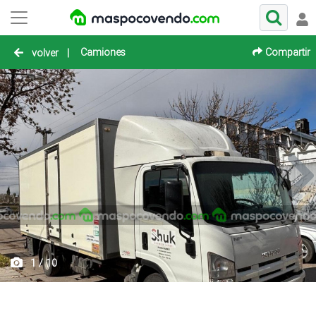
Camiones
Compartir
volver
|
1 / 10