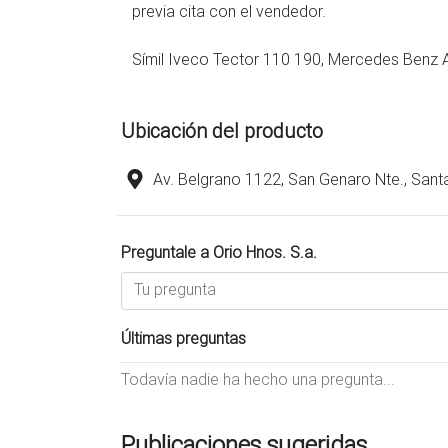
previa cita con el vendedor.
Símil Iveco Tector 110 190, Mercedes Benz 
Ubicación del producto
Av. Belgrano 1122, San Genaro Nte., Sant
Preguntale a Orio Hnos. S.a.
Últimas preguntas
Todavía nadie ha hecho una pregunta...
Publicaciones sugeridas