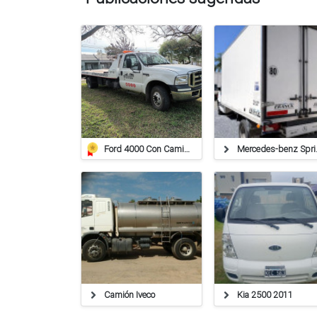
Ford 4000 Con Camilla De Auxilio
Merced
Camión Iveco
Kia 2500 2011