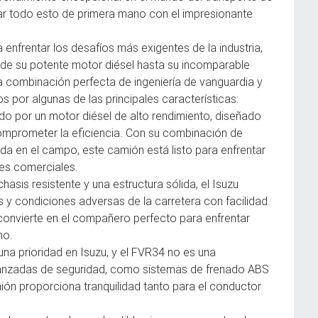
tar todo esto de primera mano con el impresionante
nfrentar los desafíos más exigentes de la industria,
de su potente motor diésel hasta su incomparable
la combinación perfecta de ingeniería de vanguardia y
 por algunas de las principales características:
do por un motor diésel de alto rendimiento, diseñado
omprometer la eficiencia. Con su combinación de
da en el campo, este camión está listo para enfrentar
es comerciales.
asis resistente y una estructura sólida, el Isuzu
 condiciones adversas de la carretera con facilidad.
 convierte en el compañero perfecto para enfrentar
no.
una prioridad en Isuzu, y el FVR34 no es una
vanzadas de seguridad, como sistemas de frenado ABS
ión proporciona tranquilidad tanto para el conductor