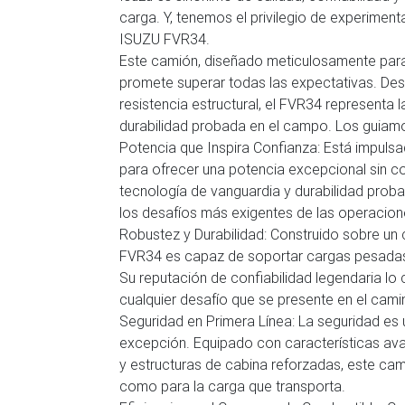
carga. Y, tenemos el privilegio de experimen
ISUZU FVR34.
Este camión, diseñado meticulosamente para e
promete superar todas las expectativas. Des
resistencia estructural, el FVR34 representa 
durabilidad probada en el campo. Los guiamos
Potencia que Inspira Confianza: Está impulsa
para ofrecer una potencia excepcional sin c
tecnología de vanguardia y durabilidad proba
los desafíos más exigentes de las operacion
Robustez y Durabilidad: Construido sobre un ch
FVR34 es capaz de soportar cargas pesadas y
Su reputación de confiabilidad legendaria lo
cualquier desafío que se presente en el cami
Seguridad en Primera Línea: La seguridad es 
excepción. Equipado con características a
y estructuras de cabina reforzadas, este cam
como para la carga que transporta.