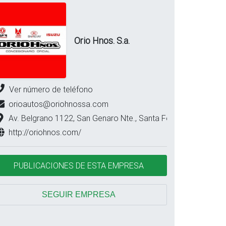
Orio Hnos. S.a.
Ver número de teléfono
orioautos@oriohnossa.com
Av. Belgrano 1122, San Genaro Nte., Santa Fe
http://oriohnos.com/
PUBLICACIONES DE ESTA EMPRESA
SEGUIR EMPRESA