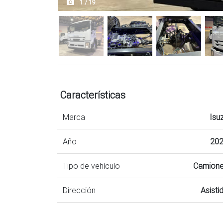
1 / 19
Características
Marca
Isu
Año
20
Tipo de vehículo
Camion
Dirección
Asisti