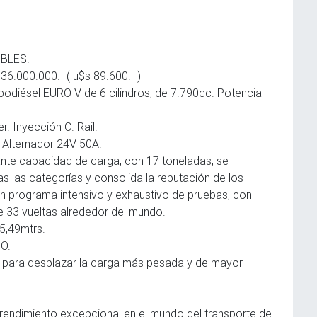
BLES!
000.000.- ( u$s 89.600.- )
bodiésel EURO V de 6 cilindros, de 7.790cc. Potencia
r. Inyección C. Rail.
, Alternador 24V 50A.
nte capacidad de carga, con 17 toneladas, se
s las categorías y consolida la reputación de los
n programa intensivo y exhaustivo de pruebas, con
e 33 vueltas alrededor del mundo.
5,49mtrs.
O.
io para desplazar la carga más pesada y de mayor
y rendimiento excepcional en el mundo del transporte de