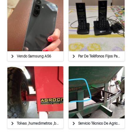
Vendo Samsung A56
Par De Teléfonos Fijos Panasonic Kx-tg1712ag1
Tolvas ,humedimetros ,balanzas ,cables
Servicio Técnico De Agricultura De Precisión,balanzas