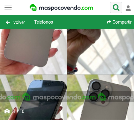
Teléfonos
Compartir
volver
|
1 / 10