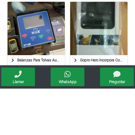
Balanzas Para Tolvas Autodescargables De 1, 2 Y 3 Ejes
Gopro Hero Incorpora Conectividad Wifi A Su Modelo Más
Llamar
WhatsApp
Preguntar
Balanzas Para Haciendas,tolvas,plataforma,industriales
Balanzas Para Tolvas Autodescargables De 1, 2 Y 3 Ejes