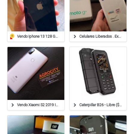
Vendo Iphone 13 128 Gb 85% Bateria, Impecable!!
Celulares Liberados . Excelentes Precios Similares A Bs
Vendo Xiaomi S2 2019 Impecable Liberado
Caterpillar B26 - Libre ($ Consultar) Más Allá De La R