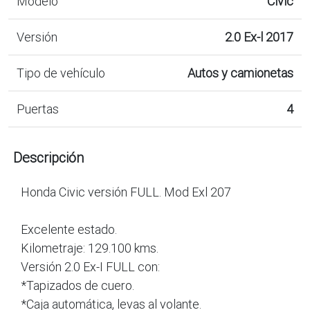
Modelo
Civic
Versión
2.0 Ex-l 2017
Tipo de vehículo
Autos y camionetas
Puertas
4
Descripción
Honda Civic versión FULL. Mod Exl 207
Excelente estado.
Kilometraje: 129.100 kms.
Versión 2.0 Ex-I FULL con:
*Tapizados de cuero.
*Caja automática, levas al volante.