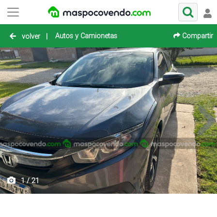
Autos y Camionetas
Compartir
volver
|
1 / 21