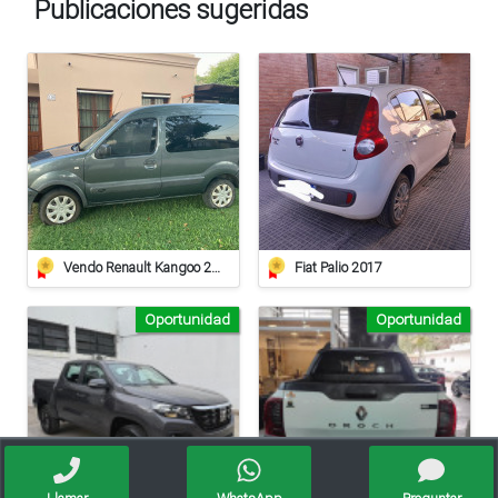
Publicaciones sugeridas
Vendo Renault Kangoo 2012
Fiat Palio 2017
Oportunidad
Oportunidad