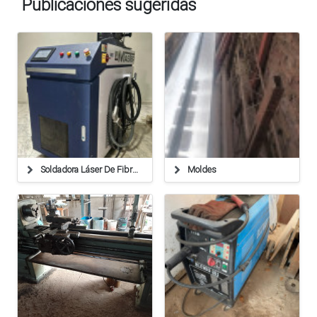
Publicaciones sugeridas
Soldadora Láser De Fibra 2000w Raycus – Equipo Profesional Con Chiller
Moldes