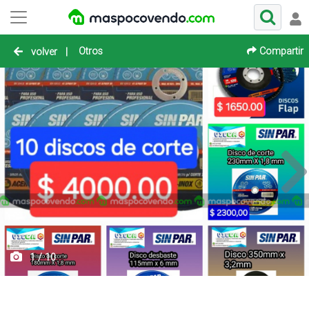
Otros
Compartir
volver
|
1 / 10