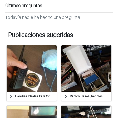
Últimas preguntas
Todavía nadie ha hecho una pregunta...
Publicaciones sugeridas
Handies Ideales Para Contratistas
Radios Bases ,handies ,antenas Venta Y Servicio Técnico