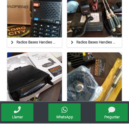
Radios Bases Handies Antenas Venta Y Servicio Técnico
Radios Bases Handies Antenas
Handies ,radios Bases ,antenas ,servicio Técnico
Handies ,radios Bases ,antenas ,servicio Técnico
Llamar
WhatsApp
Preguntar