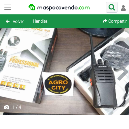
Handies
Compartir
volver
|
1 / 4