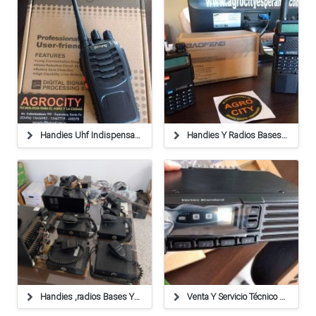
Handies Uhf Indispensables Para Optimizar Su Logística
Handies Y Radios Bases Service Y Ventas.
Handies ,radios Bases Y Antenas
Venta Y Servicio Técnico De Handies Y Radios Bases