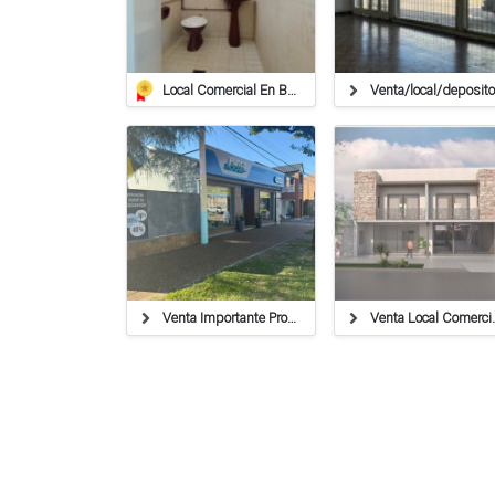
Local Comercial En Barrio Alberdi
Venta Importante Propiedad En Pilar
Venta Local