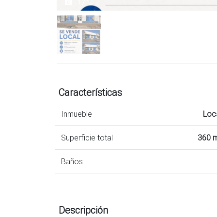
1 / 1
Características
Inmueble
Loc
Superficie total
360 
Baños
Descripción