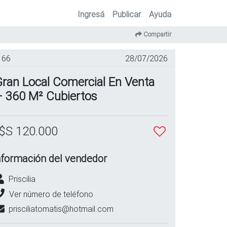
Ingresá
Publicar
Ayuda
Compartir
66
28/07/2026
ran Local Comercial En Venta
– 360 M² Cubiertos
$S 120.000
nformación del vendedor
Priscilia
Ver número de teléfono
prisciliatomatis@hotmail.com