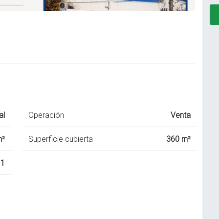
al
Operación
Venta
m²
Superficie cubierta
360 m²
1