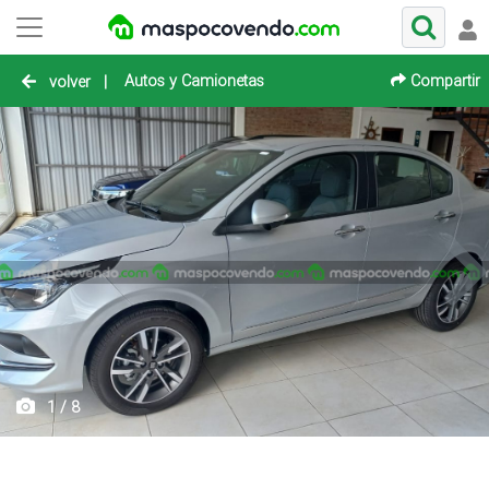
Autos y Camionetas
Compartir
volver
|
1 / 8