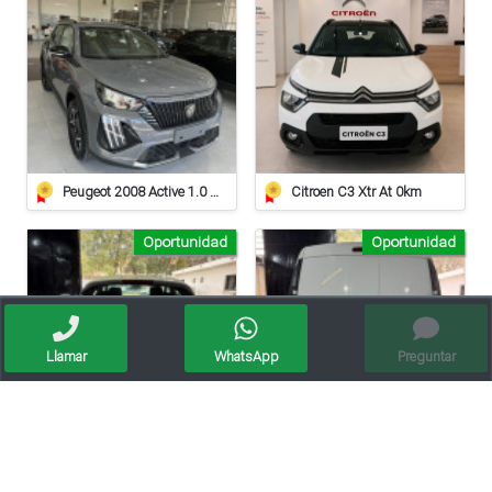
Peugeot 2008 Active 1.0 At
Citroen C3 Xtr At 0km
Oportunidad
Oportunidad
Llamar
WhatsApp
Preguntar
Ford Fiesta 1.6l S Plus
Renault Kangoo Express 1.6