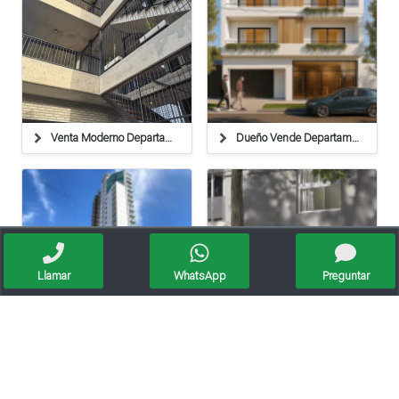
Venta Moderno Departamento/un Dormitorio/servicos
Dueño Vende Departamentos Al Pozo En Mariano Quiroz 1800 Contacto 3492-567067
Llamar
WhatsApp
Preguntar
Venta/ Departamento/ Centro/ Rafaela
Venta Dpto. 2 Dormitorios Bo.mosconi