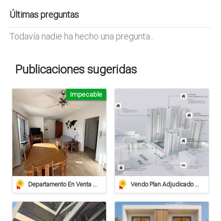
Últimas preguntas
Todavía nadie ha hecho una pregunta...
Publicaciones sugeridas
Impecable
Departamento En Venta De 2 Dormitorios Con Cochera Cubierta Y Terraza Privada
Vendo Plan Adjudicado Pilay