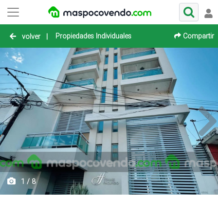
Propiedades Individuales
Compartir
volver
|
1 / 8