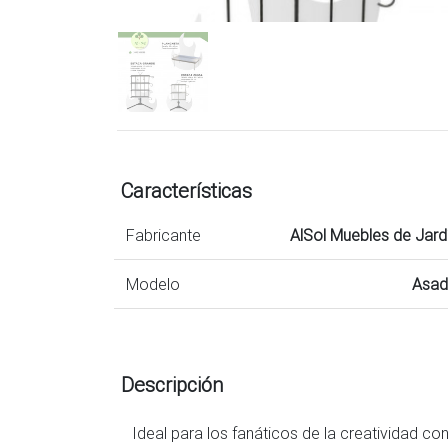
1 / 1
Características
Fabricante
AlSol Muebles de Jard
Modelo
Asa
Descripción
Ideal para los fanáticos de la creatividad con