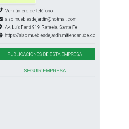
Ver número de teléfono
alsolmueblesdejardin@hotmail.com
Av. Luis Fanti 919, Rafaela, Santa Fe
https://alsolmueblesdejardin.mitiendanube.com/
PUBLICACIONES DE ESTA EMPRESA
SEGUIR EMPRESA