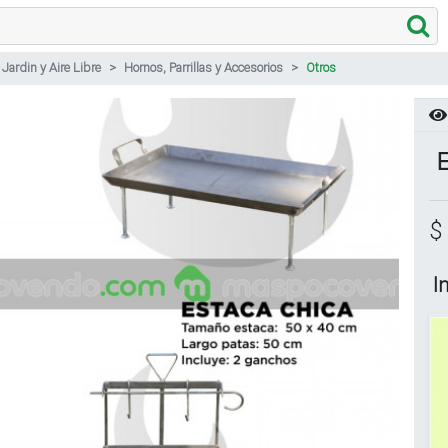
Jardin y Aire Libre
Hornos, Parrillas y Accesorios
Otros
E
$
I