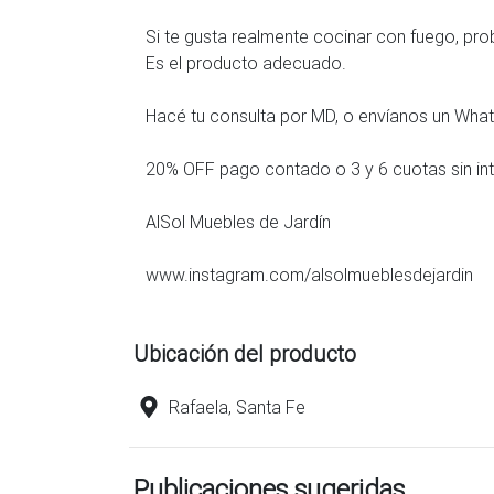
Si te gusta realmente cocinar con fuego, pro
Es el producto adecuado.
Hacé tu consulta por MD, o envíanos un Wh
20% OFF pago contado o 3 y 6 cuotas sin in
AlSol Muebles de Jardín
www.instagram.com/alsolmueblesdejardin
Ubicación del producto
Rafaela, Santa Fe
Publicaciones sugeridas