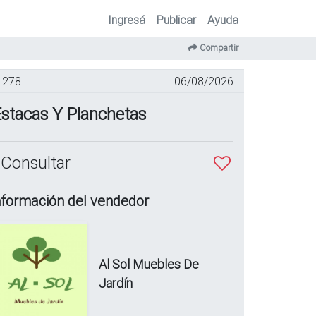
Ingresá
Publicar
Ayuda
Compartir
278
06/08/2026
stacas Y Planchetas
 Consultar
nformación del vendedor
Al Sol Muebles De
Jardín