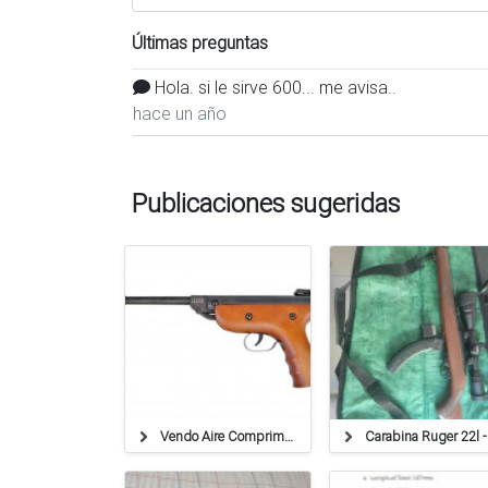
Últimas preguntas
Hola. si le sirve 600... me avisa..
hace un año
Publicaciones sugeridas
Vendo Aire Comprimido
Carab