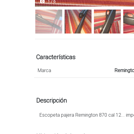
1 / 6
Características
Marca
Remingt
Descripción
Escopeta pajera Remington 870 cal 12... imp