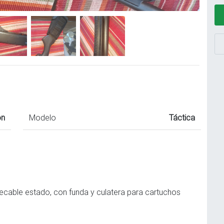
on
Modelo
Táctica
ecable estado, con funda y culatera para cartuchos