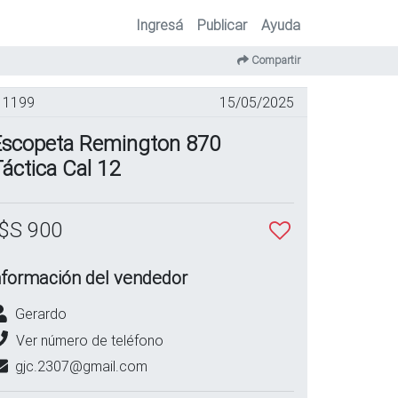
Ingresá
Publicar
Ayuda
Compartir
1199
15/05/2025
Escopeta Remington 870
áctica Cal 12
$S 900
nformación del vendedor
Gerardo
Ver número de teléfono
gjc.2307@gmail.com