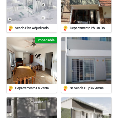
Vendo Plan Adjudicado Pilay
Departamento Pb Un Dormitorio - Apto Crédito
Impecable
Departamento En Venta De 2 Dormitorios Con Cochera Cubierta Y Terraza Privada
Se Vende Duplex Amueblado En Villa Carlos Paz