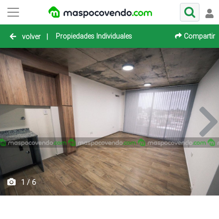
Propiedades Individuales
Compartir
volver
|
1 / 6