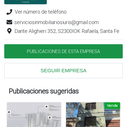
Ver número de teléfono
serviciosinmobiliariosiuris@gmail.com
Dante Alighieri 352, S2300IOK Rafaela, Santa Fe
PUBLICACIONES DE ESTA EMPRESA
SEGUIR EMPRESA
Publicaciones sugeridas
Vende