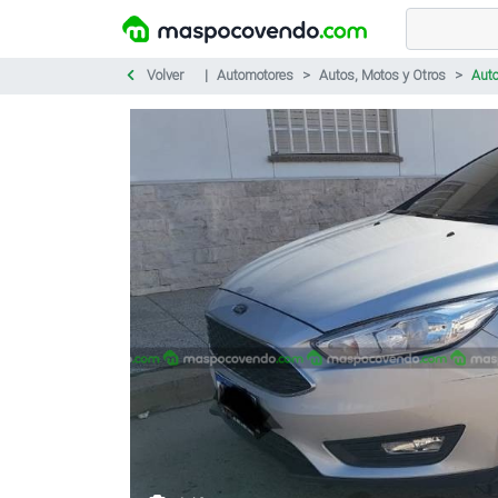
Volver
Automotores
Autos, Motos y Otros
Aut