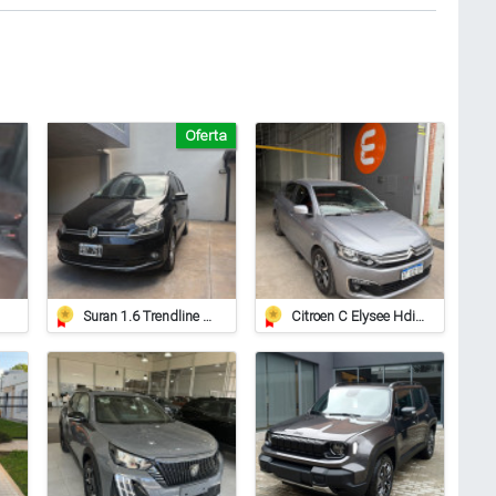
Oferta
Suran 1.6 Trendline 2015 – Impecable
Citroen C Elysee Hdi Feel 2018