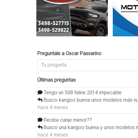
Preguntale a Oscar Passarino
Últimas preguntas
Tengo un 508 feline 2014 impecable
Busco kangoo buena unos modelos más nu
hace 4 meses
Recibe canje menor??
Busco una kangoo buena y unos modelos m
hace 4 meses