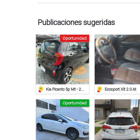
Publicaciones sugeridas
Oportunidad
Kia Picanto 5p Mt - 2014 - 97.000km
Ecosport Xlt 2.0 At
Oportunidad