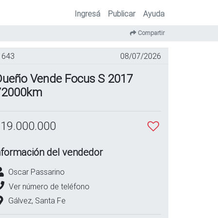
Ingresá
Publicar
Ayuda
Compartir
643
08/07/2026
Dueño Vende Focus S 2017
72000km
 19.000.000
nformación del vendedor
Oscar Passarino
Ver número de teléfono
Gálvez, Santa Fe