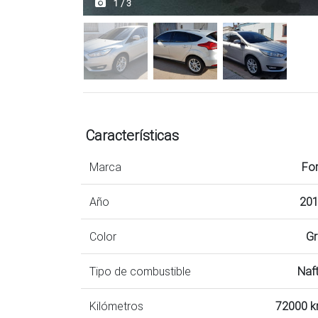
1 / 3
Características
Marca
Fo
Año
20
Color
Gr
Tipo de combustible
Naf
Kilómetros
72000 