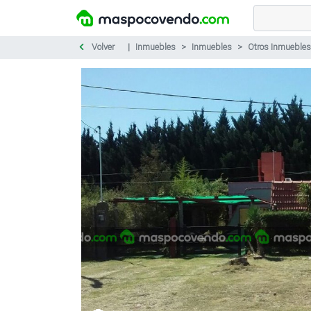
Volver
Inmuebles
Inmuebles
Otros Inmuebles