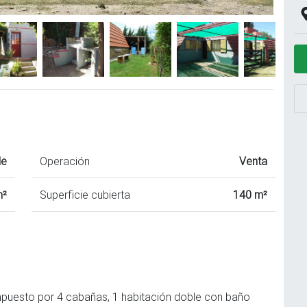
le
Operación
Venta
m²
Superficie cubierta
140 m²
puesto por 4 cabañas, 1 habitación doble con baño