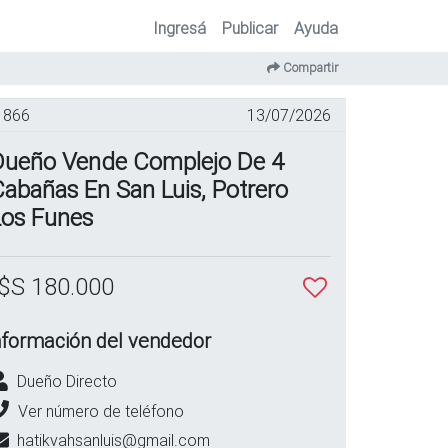
Ingresá
Publicar
Ayuda
Compartir
866
13/07/2026
Dueño Vende Complejo De 4
abañas En San Luis, Potrero
Los Funes
$S 180.000
nformación del vendedor
Dueño Directo
Ver número de teléfono
hatikvahsanluis@gmail.com