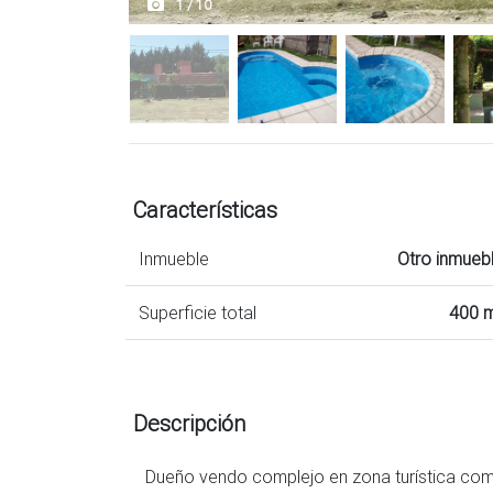
1 / 10
Características
Inmueble
Otro inmueb
Superficie total
400 
Descripción
Dueño vendo complejo en zona turística com