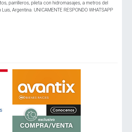
os, parrilleros, pileta con hidromasajes, a metros del
 San Luis, Argentina. UNICAMENTE RESPONDO WHATSAPP