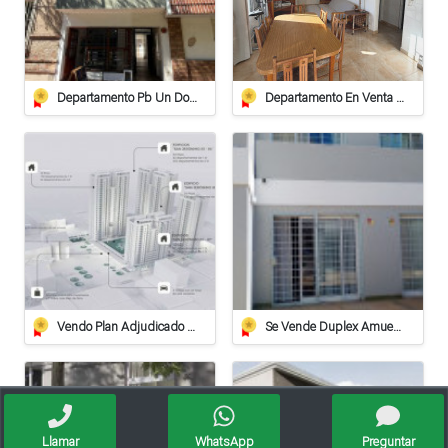
Departamento Pb Un Dormitorio - Apto Crédito
Departamento En Venta De 2 Dormitorios Con Cochera Cubierta Y Terraza Privada
Vendo Plan Adjudicado Pilay
Se Vende Duplex Amueblado En Villa Carlos Paz
Llamar
WhatsApp
Preguntar