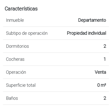
Características
Inmueble
Departamento
Subtipo de operación
Propiedad individual
Dormitorios
2
Cocheras
1
Operación
Venta
Superficie total
0 m²
Baños
2