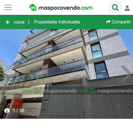
Propiedades Individuales
Compartir
volver
|
1 / 38