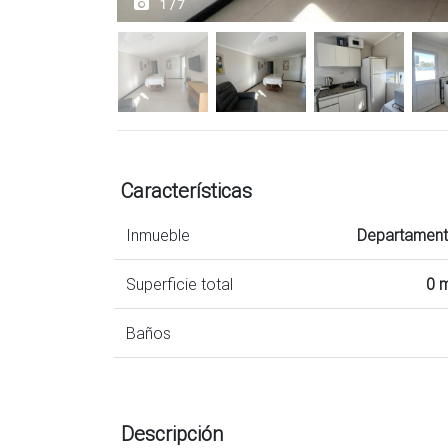
1 / 7
Características
Inmueble
Departamen
Superficie total
0 
Baños
Descripción