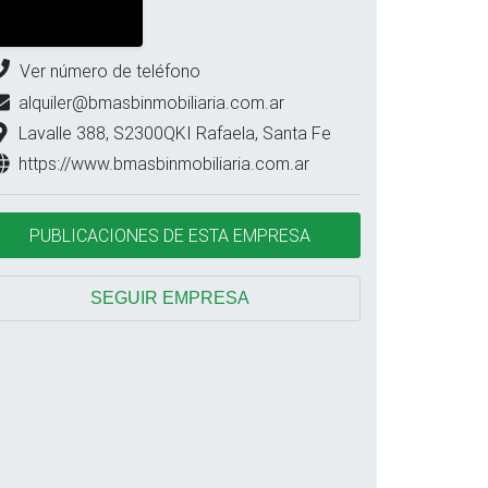
Ver número de teléfono
alquiler@bmasbinmobiliaria.com.ar
Lavalle 388, S2300QKI Rafaela, Santa Fe
https://www.bmasbinmobiliaria.com.ar
PUBLICACIONES DE ESTA EMPRESA
SEGUIR EMPRESA