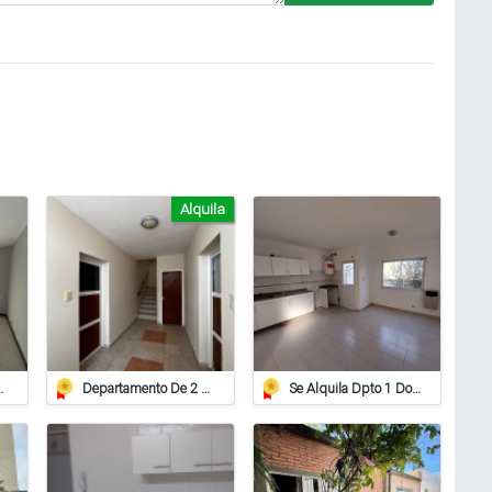
Alquila
– Rincón Nº 755
Departamento De 2 Dormitorios En Alquiler
Se Alquila Dpto 1 Dorm. En Barrio Pizzurno