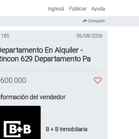
Ingresá
Publicar
Ayuda
Compartir
185
06/08/2026
epartamento En Alquiler -
Rincon 629 Departamento Pa
 600.000
nformación del vendedor
B + B Inmobiliaria