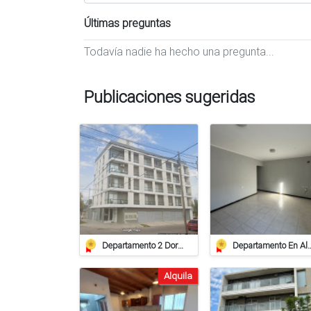
Últimas preguntas
Todavía nadie ha hecho una pregunta...
Publicaciones sugeridas
Departamento 2 Dorm. - Excelente Ubicación - Live
Departamento En Alquiler 
Alquila