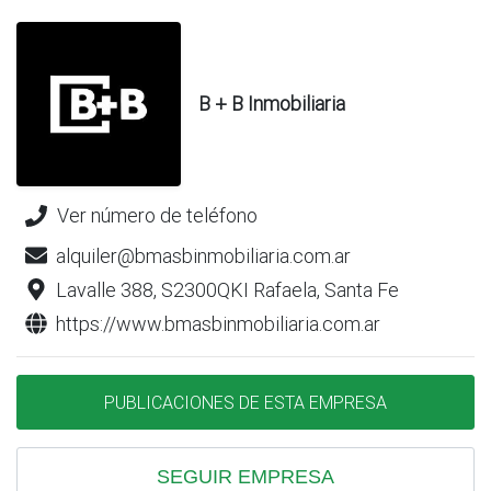
B + B Inmobiliaria
Ver número de teléfono
alquiler@bmasbinmobiliaria.com.ar
Lavalle 388, S2300QKI Rafaela, Santa Fe
https://www.bmasbinmobiliaria.com.ar
PUBLICACIONES DE ESTA EMPRESA
SEGUIR EMPRESA