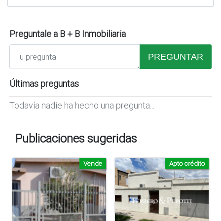
Preguntale a B + B Inmobiliaria
PREGUNTAR
Últimas preguntas
Todavía nadie ha hecho una pregunta...
Publicaciones sugeridas
Vende
Apto crédito