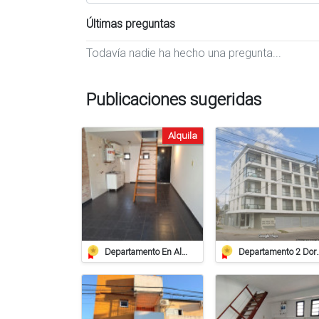
Últimas preguntas
Todavía nadie ha hecho una pregunta...
Publicaciones sugeridas
Alquila
Departamento En Alquiler – B. Irigoyen 1148, Barrio 9 De Julio, Rafaela
Departamento 2 Dorm. - E