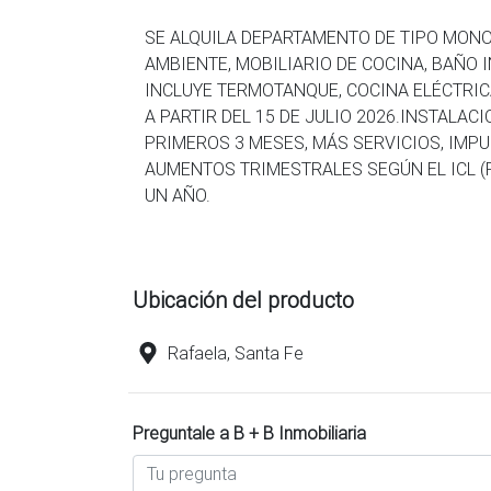
SE ALQUILA DEPARTAMENTO DE TIPO MONO
AMBIENTE, MOBILIARIO DE COCINA, BAÑO
INCLUYE TERMOTANQUE, COCINA ELÉCTRIC
A PARTIR DEL 15 DE JULIO 2026.INSTALAC
PRIMEROS 3 MESES, MÁS SERVICIOS, IMPU
AUMENTOS TRIMESTRALES SEGÚN EL ICL (
UN AÑO.
Ubicación del producto
Rafaela, Santa Fe
Preguntale a B + B Inmobiliaria