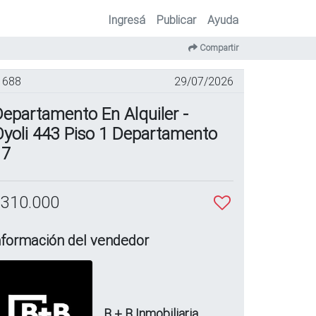
Ingresá
Publicar
Ayuda
Compartir
688
29/07/2026
epartamento En Alquiler -
yoli 443 Piso 1 Departamento
17
 310.000
nformación del vendedor
B + B Inmobiliaria