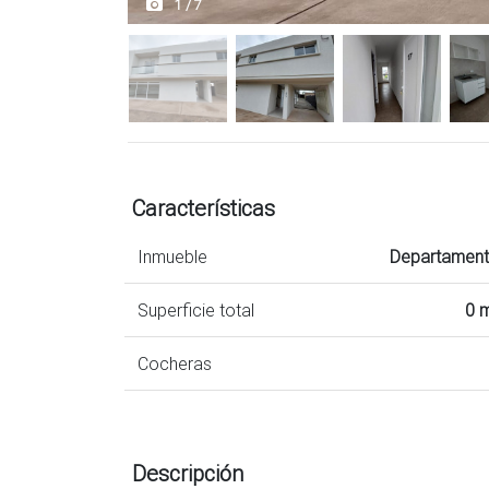
1 / 7
Características
Inmueble
Departamen
Superficie total
0 
Cocheras
Descripción