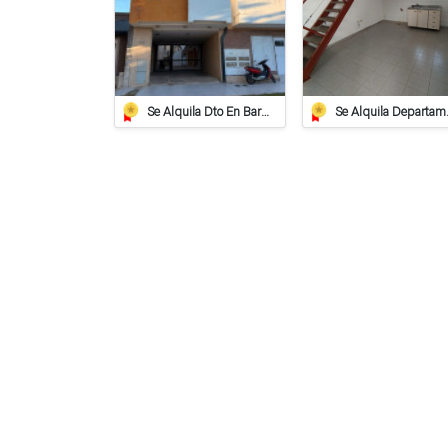
Se Alquila Dto En Barrio Pizzurno Con Cochera
Se Alquila