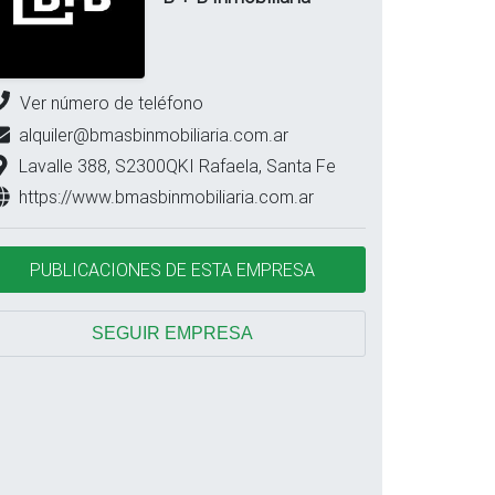
Ver número de teléfono
alquiler@bmasbinmobiliaria.com.ar
Lavalle 388, S2300QKI Rafaela, Santa Fe
https://www.bmasbinmobiliaria.com.ar
PUBLICACIONES DE ESTA EMPRESA
SEGUIR EMPRESA