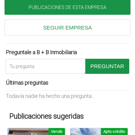
PUBLICACIONES DE ESTA EMPRESA
SEGUIR EMPRESA
Preguntale a B + B Inmobiliaria
PREGUNTAR
Últimas preguntas
Todavía nadie ha hecho una pregunta...
Publicaciones sugeridas
Vende
Apto crédito