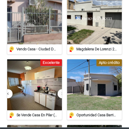
Vendo Casa - Ciudad De Sunchales
Magdalena De Lorenzi 223 - Venta
Excelente
Apto crédito
Se Vende Casa En Pilar (apta Crédito Hipotecario)
Oportunidad Casa Barrio Villa Del Parque - Crédito Hipotecario