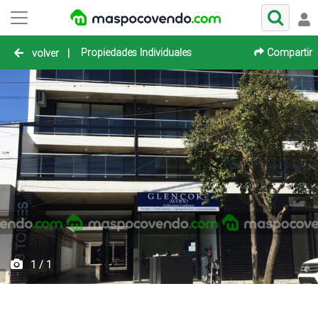
Propiedades Individuales
Compartir
volver
|
1 / 1