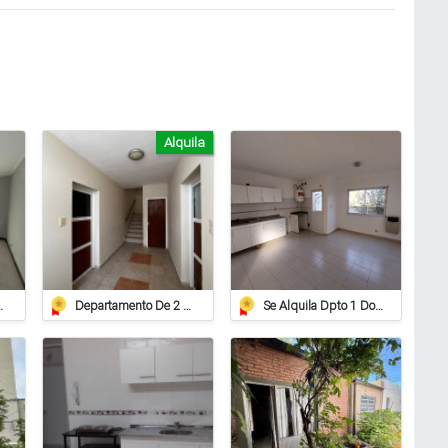
Alquila
– Rincón Nº 755
Departamento De 2 Dormitorios En Alquiler
Se Alquila Dpto 1 Dorm. En Barrio Pizzurno