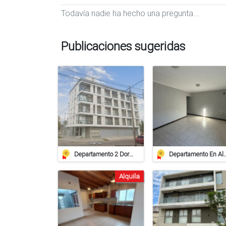
Todavía nadie ha hecho una pregunta...
Publicaciones sugeridas
Departamento 2 Dorm. - Excelente Ubicación - Live
Departamento En Alquiler 
Alquila