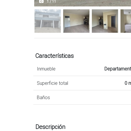
1 / 11
Características
Inmueble
Departamen
Superficie total
0 
Baños
Descripción