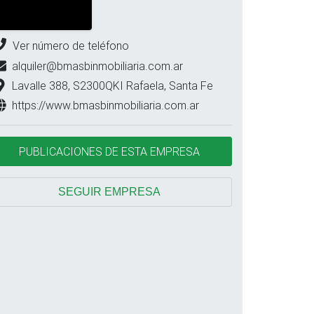
Ver número de teléfono
alquiler@bmasbinmobiliaria.com.ar
Lavalle 388, S2300QKI Rafaela, Santa Fe
https://www.bmasbinmobiliaria.com.ar
PUBLICACIONES DE ESTA EMPRESA
SEGUIR EMPRESA