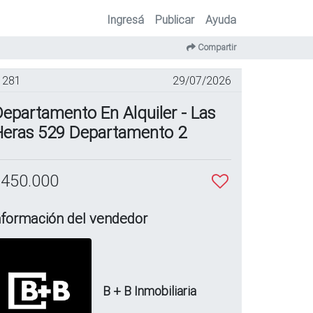
Ingresá
Publicar
Ayuda
Compartir
281
29/07/2026
epartamento En Alquiler - Las
Heras 529 Departamento 2
 450.000
nformación del vendedor
B + B Inmobiliaria