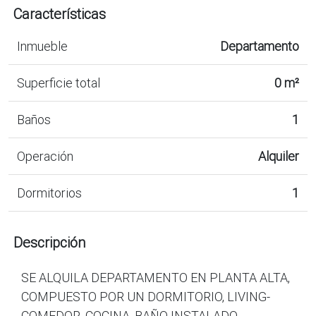
Características
Inmueble
Departamento
Superficie total
0 m²
Baños
1
Operación
Alquiler
Dormitorios
1
Descripción
SE ALQUILA DEPARTAMENTO EN PLANTA ALTA,
COMPUESTO POR UN DORMITORIO, LIVING-
COMEDOR, COCINA, BAÑO INSTALADO,