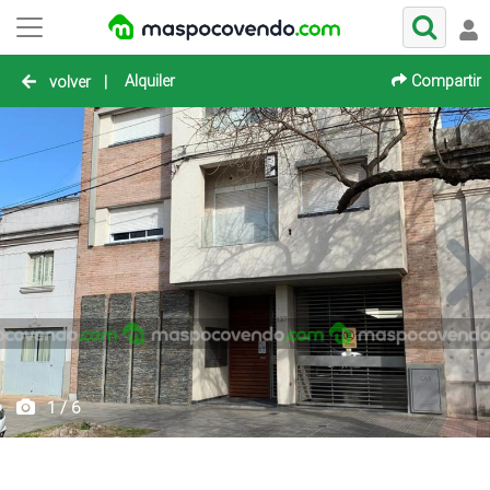
Alquiler
Compartir
volver
|
1 / 6