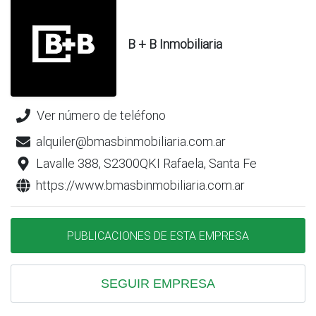
B + B Inmobiliaria
Ver número de teléfono
alquiler@bmasbinmobiliaria.com.ar
Lavalle 388, S2300QKI Rafaela, Santa Fe
https://www.bmasbinmobiliaria.com.ar
PUBLICACIONES DE ESTA EMPRESA
SEGUIR EMPRESA