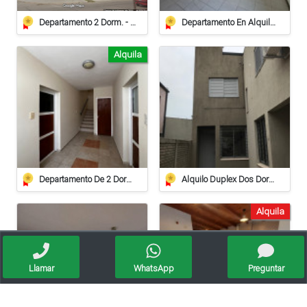
Departamento 2 Dorm. - Excelente Ubicación - Live
Departamento En Alquiler – Rincón Nº 755
Alquila
Departamento De 2 Dormitorios En Alquiler
Alquilo Duplex Dos Dormitorios
Alquila
Llamar
WhatsApp
Preguntar