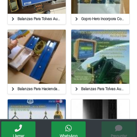
Balanzas Para Tolvas Autodescargables De 1, 2 Y 3 Ejes
Gopro Hero Incorpora Conectividad Wifi A Su Modelo Más
Balanzas Para Haciendas,tolvas,plataforma,industriales
Balanzas Para Tolvas Autodescargables De 1, 2 Y 3 Ejes
Llamar
WhatsApp
Preguntar