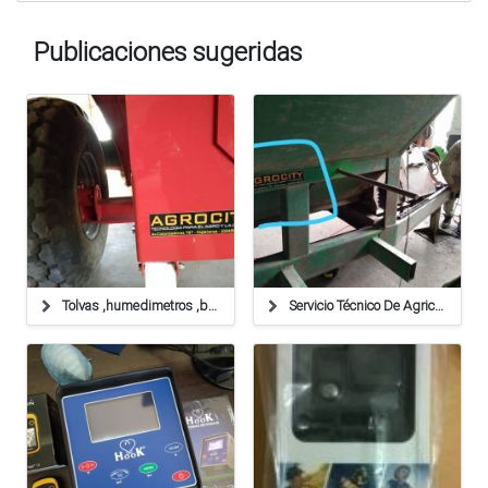
Publicaciones sugeridas
Tolvas ,humedimetros ,balanzas ,cables
Servicio Técnico De Agricultura De Precisión,balanzas