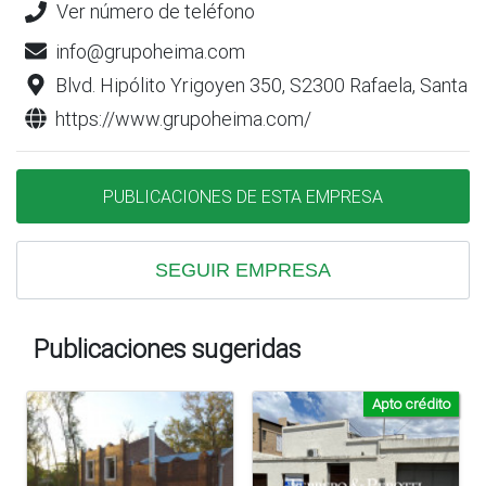
Ver número de teléfono
info@grupoheima.com
Blvd. Hipólito Yrigoyen 350, S2300 Rafaela, Santa F
https://www.grupoheima.com/
PUBLICACIONES DE ESTA EMPRESA
SEGUIR EMPRESA
Publicaciones sugeridas
Apto crédito