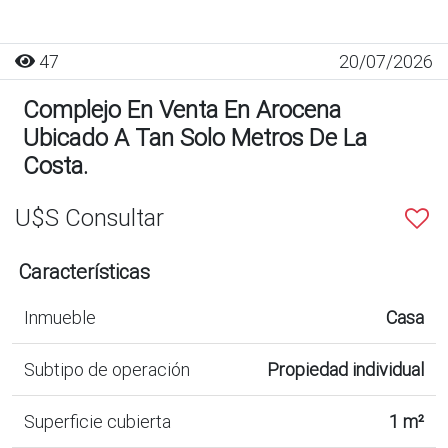
47
20/07/2026
Complejo En Venta En Arocena
Ubicado A Tan Solo Metros De La
Costa.
U$S Consultar
Características
Inmueble
Casa
Subtipo de operación
Propiedad individual
Superficie cubierta
1 m²